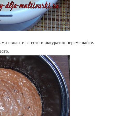
ями вводите в тесто и аккуратно перемешайте.
есто.