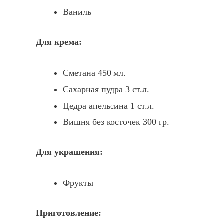
Ваниль
Для крема:
Сметана 450 мл.
Сахарная пудра 3 ст.л.
Цедра апельсина 1 ст.л.
Вишня без косточек 300 гр.
Для украшения:
Фрукты
Приготовление: