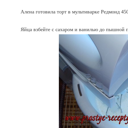
Алена готовила торт в мультиварке Редмонд 450
Яйца взбейте с сахаром и ванилью до пышной 