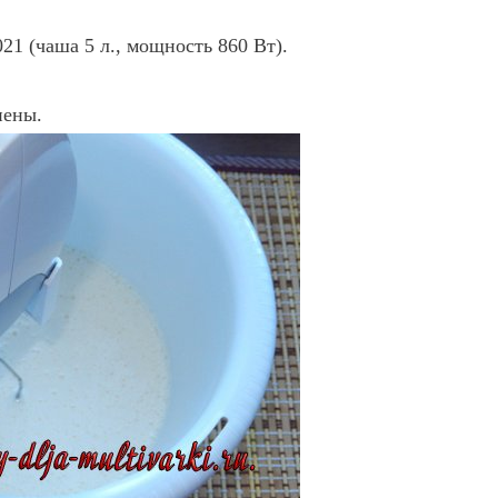
21 (чаша 5 л., мощность 860 Вт).
пены.