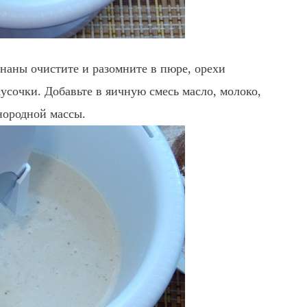
ананы очистите и разомните в пюре, орехи
усочки. Добавьте в яичную смесь масло, молоко,
нородной массы.