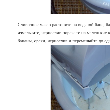
Сливочное масло растопите на водяной бане, б
измельчите, чернослив порежьте на маленькие к
бананы, орехи, чернослив и перемешайте до од