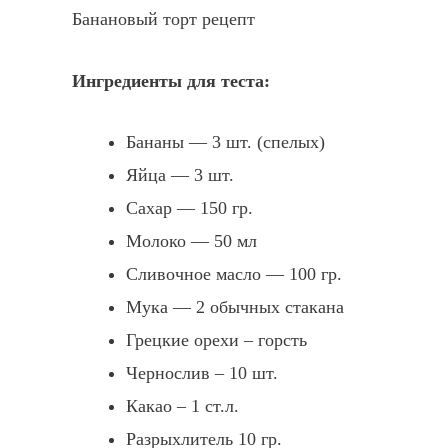
Банановый торт рецепт
Ингредиенты для теста:
Бананы — 3 шт. (спелых)
Яйца — 3 шт.
Сахар — 150 гр.
Молоко — 50 мл
Сливочное масло — 100 гр.
Мука — 2 обычных стакана
Грецкие орехи – горсть
Чернослив – 10 шт.
Какао – 1 ст.л.
Разрыхлитель 10 гр.