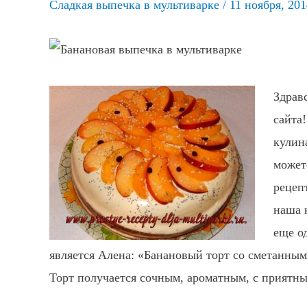
Сладкая выпечка в мультиварке
/
11 ноября, 201
Здрав
сайта
кулин
может
рецеп
наша 
еще о
является Алена: «Банановый торт со сметанным
Торт получается сочным, ароматным, с приятн