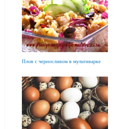
Плов с черносливом в мультиварке