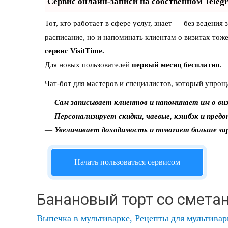
Сервис онлайн-записи на собственном Teleg
Тот, кто работает в сфере услуг, знает — без ведения
расписание, но и напоминать клиентам о визитах то
сервис VisitTime.
Для новых пользователей
первый месяц бесплатно
.
Чат-бот для мастеров и специалистов, который упрощ
—
Сам записывает клиентов и напоминает им о ви
—
Персонализирует скидки, чаевые, кэшбэк и пред
—
Увеличивает доходимость и помогает больше з
Начать пользоваться сервисом
Банановый торт со смета
Выпечка в мультиварке
,
Рецепты для мультива