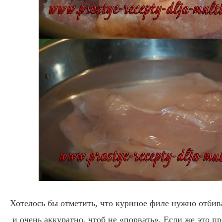
Хотелось бы отметить, что куриное филе нужно отбива
и очень аккуратно, чтоб не «порвать». Если же это п