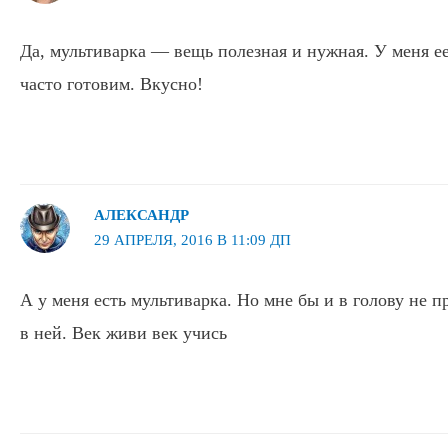
Да, мультиварка — вещь полезная и нужная. У меня ее
часто готовим. Вкусно!
АЛЕКСАНДР
29 АПРЕЛЯ, 2016 В 11:09 ДП
А у меня есть мультиварка. Но мне бы и в голову не 
в ней. Век живи век учись