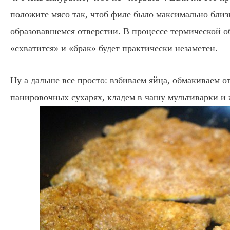
положите мясо так, чтоб филе было максимально близк
образовавшемся отверстии. В процессе термической 
«схватится» и «брак» будет практически незаметен.
Ну а дальше все просто: взбиваем яйца, обмакиваем от
панировочных сухарях, кладем в чашу мультиварки и 