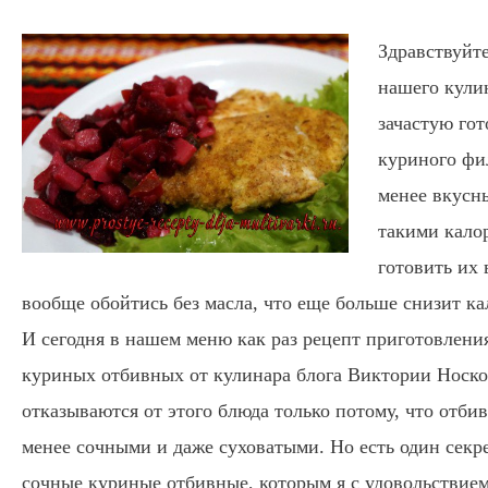
Здравствуйте
нашего кули
зачастую гот
куриного фи
менее вкусн
такими кало
готовить их 
вообще обойтись без масла, что еще больше снизит ка
И сегодня в нашем меню как раз рецепт приготовлени
куриных отбивных
от кулинара блога Виктории Носк
отказываются от этого блюда только потому, что отби
менее сочными и даже суховатыми. Но есть один секре
сочные куриные отбивные, которым я с удовольствием