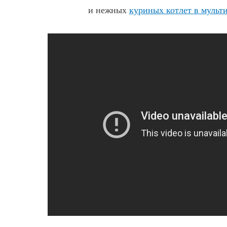
и нежных
куриных котлет в мульт