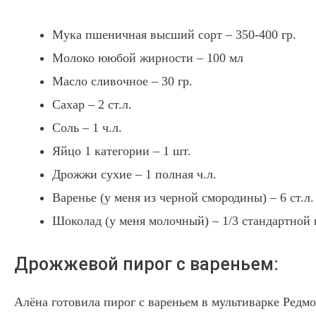
Мука пшеничная высший сорт – 350-400 гр.
Молоко ююбой жирности – 100 мл
Масло сливочное – 30 гр.
Сахар – 2 ст.л.
Соль – 1 ч.л.
Яйцо 1 категории – 1 шт.
Дрожжи сухие – 1 полная ч.л.
Варенье (у меня из черной смородины) – 6 ст.л.
Шоколад (у меня молочный) – 1/3 стандартной
Дрожжевой пирог с вареньем:
Алёна готовила пирог с вареньем в мультиварке Редмо