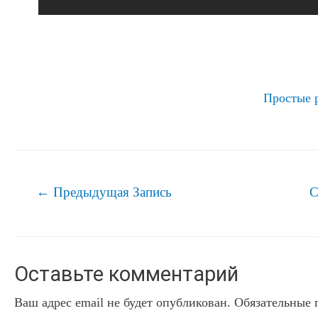
Простые 
Навигация
←
Предыдущая Запись
С
по
записям
Оставьте комментарий
Ваш адрес email не будет опубликован.
Обязательные 