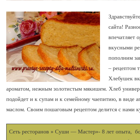
Здравствуйте
сайта! Разн
впечатляет 
вкусными ре
пополним за
– рецептом 
Хлебушек вк
ароматом, нежным золотистым мякишем.
Хлеб универ
подойдет и к супам и к семейному чаепитию, в виде а
маслом. Своим пошаговым рецептом делится с нами к
Сеть ресторанов » Суши — Мастер»- 8 лет опыта, бо