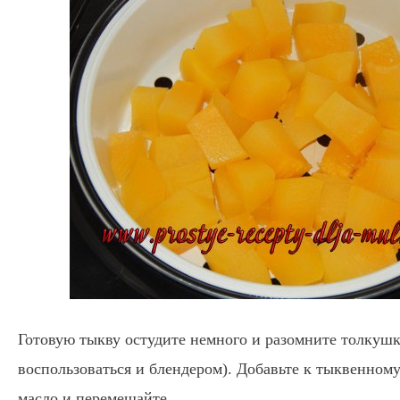
Готовую тыкву остудите немного и разомните толкуш
воспользоваться и блендером). Добавьте к тыквенном
масло и перемешайте.