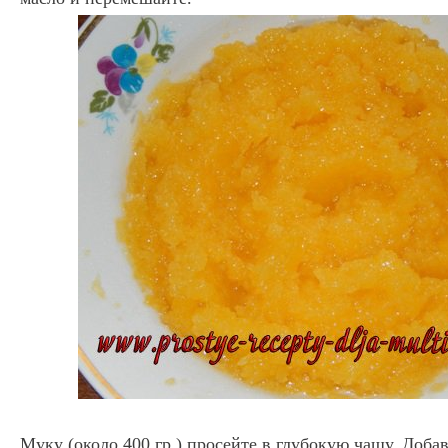
Муку (около 400 гр.) просейте в глубокую чашу. Добав