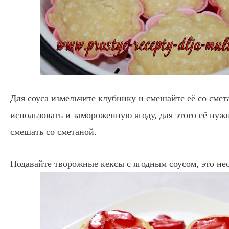
Для соуса измельчите клубнику и смешайте её со сме
использовать и замороженную ягоду, для этого её нужн
смешать со сметаной.
Подавайте творожные кексы с ягодным соусом, это н