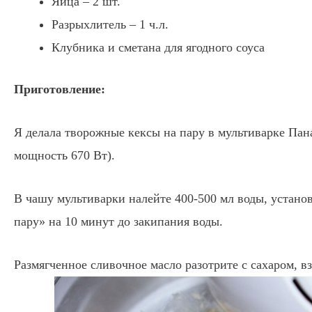
Яйца – 2 шт.
Разрыхлитель – 1 ч.л.
Клубника и сметана для ягодного соуса
Приготовление:
Я делала творожные кексы на пару в мультиварке Пана
мощность 670 Вт).
В чашу мультиварки налейте 400-500 мл воды, устано
пару» на 10 минут до закипания воды.
Размягченное сливочное масло разотрите с сахаром, в