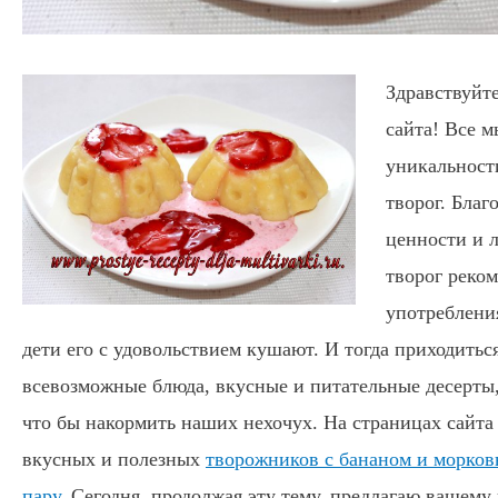
Здравствуйте
сайта! Все м
уникальности
творог. Благ
ценности и 
творог реком
употребления
дети его с удовольствием кушают. И тогда приходить
всевозможные блюда, вкусные и питательные десерты
что бы накормить наших нехочух. На страницах сайта
вкусных и полезных
творожников с бананом и морков
пару
. Сегодня, продолжая эту тему, предлагаю вашем