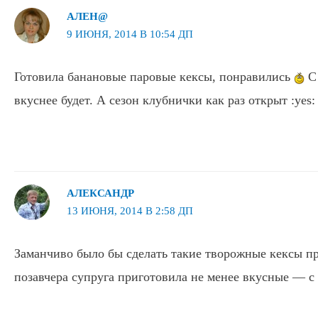
АЛЕН@
9 ИЮНЯ, 2014 В 10:54 ДП
Готовила банановые паровые кексы, понравились
С 
вкуснее будет. А сезон клубнички как раз открыт :yes:
АЛЕКСАНДР
13 ИЮНЯ, 2014 В 2:58 ДП
Заманчиво было бы сделать такие творожные кексы пря
позавчера супруга приготовила не менее вкусные — с