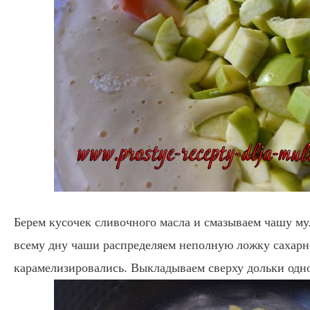
Берем кусочек сливочного масла и смазываем чашу му
всему дну чаши распределяем неполную ложку сахарно
карамелизировались. Выкладываем сверху дольки одно