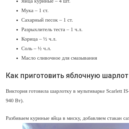
Яйца куриные – 4 шт.
Мука – 1 ст.
Сахарный песок – 1 ст.
Разрыхлитель теста – 1 ч.л.
Корица – ½ ч.л.
Соль – ½ ч.л.
Масло сливочное для смазывания
Как приготовить яблочную шарлот
Виктория готовила шарлотку в мультиварке Scarlett 
940 Вт).
Разбиваем куриные яйца в миску, добавляем стакан са