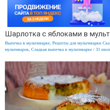
Шарлотка с яблоками в муль
Выпечка в мультиварке
,
Рецепты для мультиварки Ска
мультиварок
,
Сладкая выпечка в мультиварке
/
31 июл