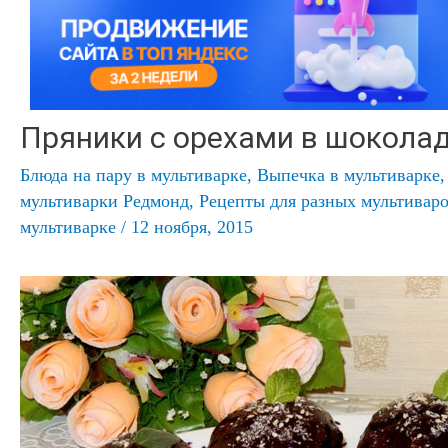
Пряники с орехами в шоколад
Блюда на пару в мультиварке
,
Выпечка в мультиварке
мультиварки Редмонд
,
Рецепты для разных мультивар
мультиварке
/
12 ноября, 2015