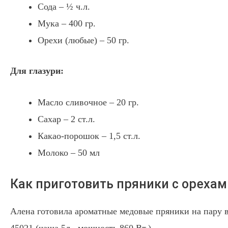
Сода – ½ ч.л.
Мука – 400 гр.
Орехи (любые) – 50 гр.
Для глазури:
Масло сливочное – 20 гр.
Сахар – 2 ст.л.
Какао-порошок – 1,5 ст.л.
Молоко – 50 мл
Как приготовить пряники с орехам
Алена готовила ароматные медовые пряники на пару 
45021 (чаша 5л., мощность 860 Вт.)