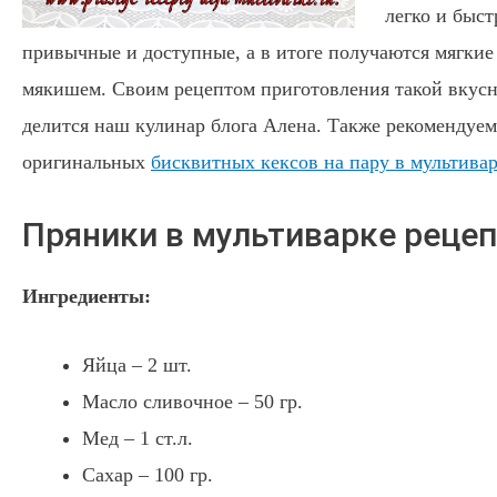
легко и быс
привычные и доступные, а в итоге получаются мягкие
мякишем.
Своим рецептом приготовления такой вкусн
делится наш кулинар блога Алена. Также рекомендуем
оригинальных
бисквитных кексов на пару в мультива
Пряники в мультиварке реце
Ингредиенты:
Яйца – 2 шт.
Масло сливочное – 50 гр.
Мед – 1 ст.л.
Сахар – 100 гр.