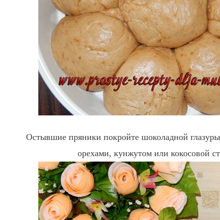
Остывшие пряники покройте шоколадной глазурью
орехами, кунжутом или кокосовой с