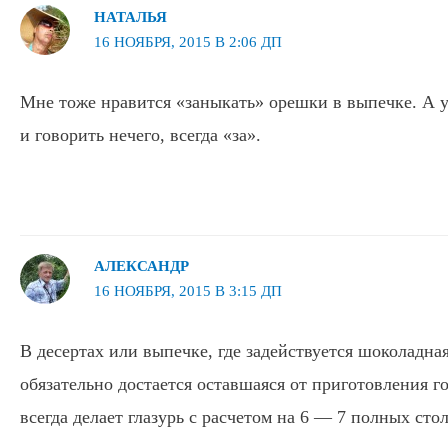
НАТАЛЬЯ
16 НОЯБРЯ, 2015 В 2:06 ДП
Мне тоже нравится «заныкать» орешки в выпечке. А 
и говорить нечего, всегда «за».
АЛЕКСАНДР
16 НОЯБРЯ, 2015 В 3:15 ДП
В десертах или выпечке, где задействуется шоколадная
обязательно достается оставшаяся от приготовления го
всегда делает глазурь с расчетом на 6 — 7 полных сто