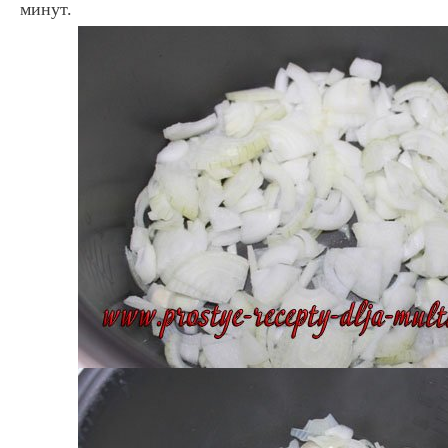
минут.