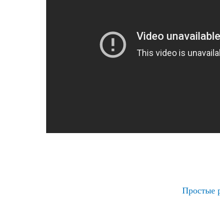
Простые 