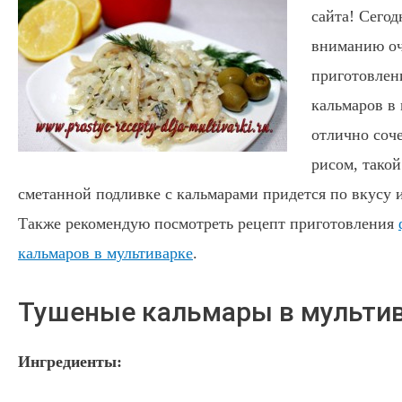
сайта! Сего
вниманию оч
приготовлен
кальмаров в
отлично соче
рисом, такой
сметанной подливке с кальмарами придется по вкусу и
Также рекомендую посмотреть рецепт приготовления
кальмаров в мультиварке
.
Тушеные кальмары в мульти
Ингредиенты: