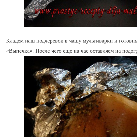
Кладем наш подчеревок в чашу мультиварки и готовим
«Выпечка». После чего еще на час оставляем на подог