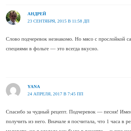
АНДРЕЙ
23 СЕНТЯБРЯ, 2015 В 11:58 ДП
Слово подчеревок незнакомо. Но мясо с прослойкой са
специями в фольге — это всегда вкусно.
YANA
24 АПРЕЛЯ, 2017 В 7:45 ПП
Спасибо за чудный рецепт. Подчеревок — песня! Имен
получить из него. Вначале я посчитала, что 1 часа в 
маловато, но я сделала как было в рецепте… и еще ча