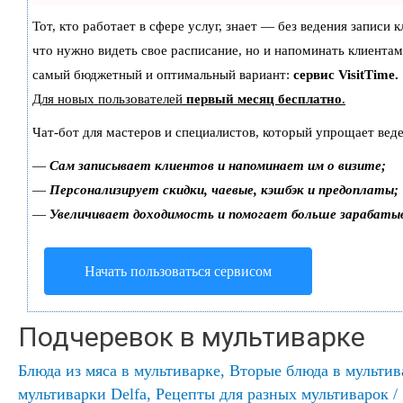
Тот, кто работает в сфере услуг, знает — без ведения записи 
что нужно видеть свое расписание, но и напоминать клиентам
самый бюджетный и оптимальный вариант:
сервис VisitTime.
Для новых пользователей
первый месяц бесплатно
.
Чат-бот для мастеров и специалистов, который упрощает веде
—
Сам записывает клиентов и напоминает им о визите;
—
Персонализирует скидки, чаевые, кэшбэк и предоплаты;
—
Увеличивает доходимость и помогает больше зарабаты
Начать пользоваться сервисом
Подчеревок в мультиварке
Блюда из мяса в мультиварке
,
Вторые блюда в мультив
мультиварки Delfa
,
Рецепты для разных мультиварок
/