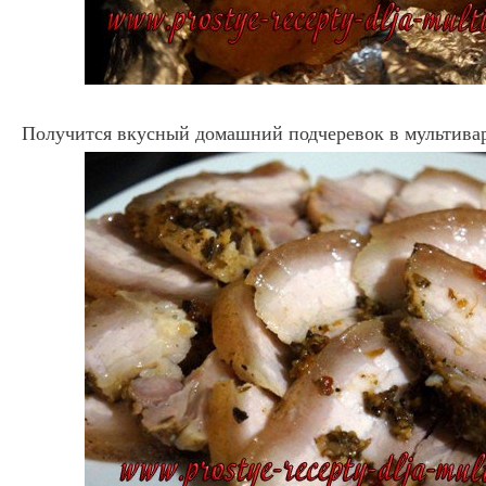
Получится вкусный домашний подчеревок в мультивар