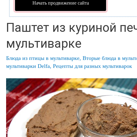
Начать продвижение сайта
Паштет из куриной пе
мультиварке
Блюда из птицы в мультиварке
,
Вторые блюда в мульт
мультиварки Delfa
,
Рецепты для разных мультиварок