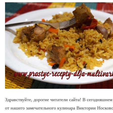
Здравствуйте, дорогие читатели сайта! В сегодняшне
от нашего замечательного кулинара Виктории Носково