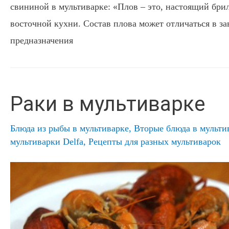
свининой в мультиварке: «Плов – это, настоящий бр
восточной кухни. Состав плова может отличаться в за
предназначения
Раки в мультиварке
Блюда из рыбы в мультиварке
,
Вторые блюда в мульти
мультиварки Delfa
,
Рецепты для разных мультиварок