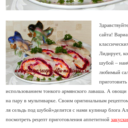
Здравствуйте
сайта! Вари
классических
Лидирует, ко
шубой – наи
любимый сал
приготовить 
использованием тонкого армянского лаваша. А овощи 
на пару в мультиварке.
Своим оригинальным рецептом 
ля сельдь под шубой»делится с нами кулинар блога А
посмотреть рецепт приготовления аппетитной
закуски