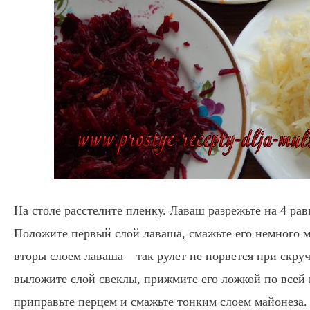
На столе расстелите пленку. Лаваш разрежьте на 4 ра
Положите первый слой лаваша, смажьте его немного 
вторы слоем лаваша – так рулет не порвется при скру
выложите слой свеклы, прижмите его ложкой по всей 
приправьте перцем и смажьте тонким слоем майонеза