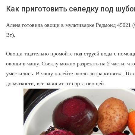
Как приготовить селедку под шубо
Алена готовила овощи в мультиварке Редмонд 45021 (
Вт).
Овощи тщательно промойте под струей воды с помо
овощи в чашу. Свеклу можно разрезать на 2 части, чт
уместились. В чашу налейте около литра кипятка. Гот
до мягкости, все зависит от сорта овощей.