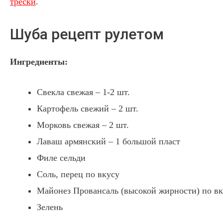
трески
.
Шуба рецепт рулетом
Ингредиенты:
Свекла свежая – 1-2 шт.
Картофель свежий – 2 шт.
Морковь свежая – 2 шт.
Лаваш армянский – 1 большой пласт
Филе сельди
Соль, перец по вкусу
Майонез Провансаль (высокой жирности) по вк
Зелень