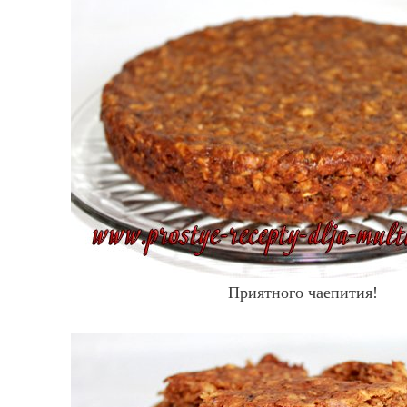
Приятного чаепития!