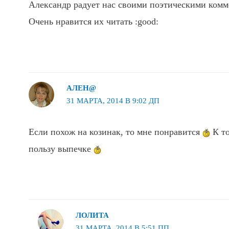
Александр радует нас своими поэтическими комм
Очень нравится их читать :good:
АЛЕН@
31 МАРТА, 2014 В 9:02 ДП
Если похож на козинак, то мне понравится
К то
пользу выпечке
ЛОЛИТА
31 МАРТА, 2014 В 5:51 ПП