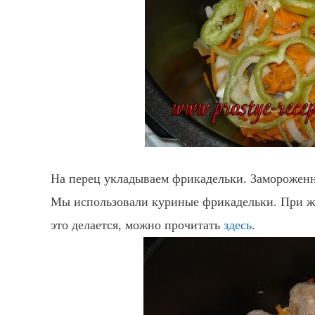
На перец укладываем фрикадельки. Замороженн
Мы использовали куриные фрикадельки. При же
это делается, можно прочитать
здесь
.