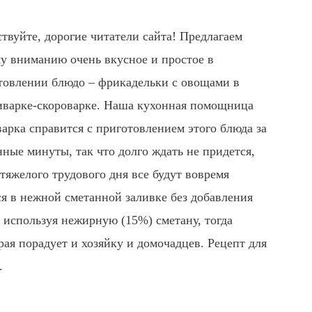
ствуйте, дорогие читатели сайта! Предлагаем
у вниманию очень вкусное и простое в
товлении блюдо – фрикадельки с овощами в
иварке-скороварке. Наша кухонная помощница
варка справится с приготовлением этого блюда за
нные минуты, так что долго ждать не придется,
 тяжелого трудового дня все будут вовремя
 в нежной сметанной заливке без добавления
 используя нежирную (15%) сметану, тогда
ая порадует и хозяйку и домочадцев. Рецепт для
.