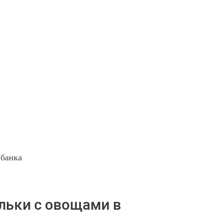
 банка
льки с овощами в