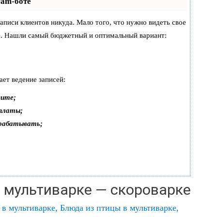
ram-боте
 записи клиентов никуда. Мало того, что нужно видеть свое
же. Нашли самый бюджетный и оптимальный вариант:
ает ведение записей:
зите;
оплаты;
арабатывать;
 мультиварке — скороварке
 в мультиварке
,
Блюда из птицы в мультиварке
,