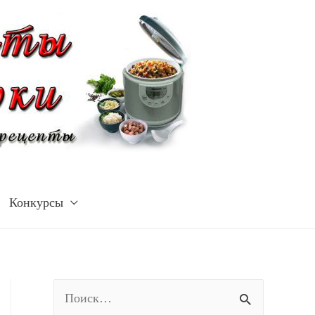
Конкурсы
Н