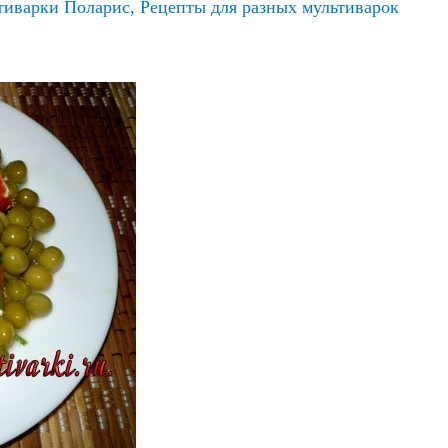
тиварки Поларис
,
Рецепты для разных мультиварок