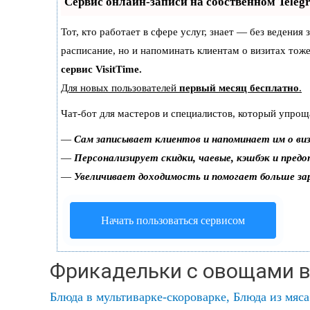
Сервис онлайн-записи на собственном Teleg
Тот, кто работает в сфере услуг, знает — без ведения
расписание, но и напоминать клиентам о визитах то
сервис VisitTime.
Для новых пользователей
первый месяц бесплатно
.
Чат-бот для мастеров и специалистов, который упрощ
—
Сам записывает клиентов и напоминает им о ви
—
Персонализирует скидки, чаевые, кэшбэк и пред
—
Увеличивает доходимость и помогает больше з
Начать пользоваться сервисом
Фрикадельки с овощами в
Блюда в мультиварке-скороварке
,
Блюда из мяса