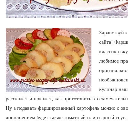
Здравствуйте
сайта! Фарш
классика вк
любимое пра
оригинальное
необыкновен
кулинар наш
расскажет и покажет, как приготовить это замечатель
Ну а подавать фаршированный картофель можно с ов
дополнением будет также томатный или сырный соус.