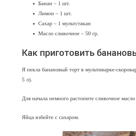
Банан – 1 шт.
Лимон – 1 шт.
Сахар – 1 мультстакан
Масло сливочное – 50 гр.
Как приготовить банановы
Я пекла банановый торт в мультиварке-скорова
5 л).
Для начала немного растопите сливочное масло
Яйца взбейте с сахаром.