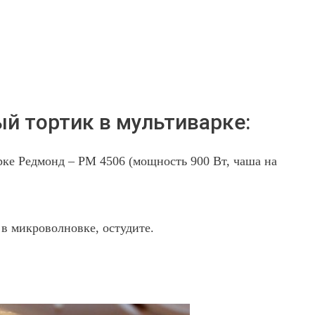
й тортик в мультиварке:
рке Редмонд – РМ 4506 (мощность 900 Вт, чаша на
 в микроволновке, остудите.