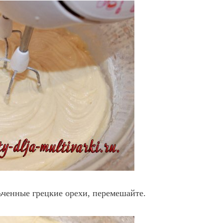
ьченные грецкие орехи, перемешайте.