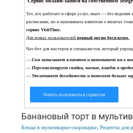
Сервис онлайн-записи на собственном Teleg
Тот, кто работает в сфере услуг, знает — без ведения
расписание, но и напоминать клиентам о визитах то
сервис VisitTime.
Для новых пользователей
первый месяц бесплатно
.
Чат-бот для мастеров и специалистов, который упрощ
—
Сам записывает клиентов и напоминает им о ви
—
Персонализирует скидки, чаевые, кэшбэк и пред
—
Увеличивает доходимость и помогает больше з
Начать пользоваться сервисом
Банановый торт в мульти
Блюда в мультиварке-скороварке
,
Рецепты для 