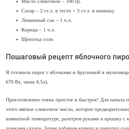
Масло сливочное – 100 гр.
Сахар – 2 ст.л. в тесто + 3 ст.л. в начинку
Лимонный сок – 1 ч.л.
Корица – 1 ч.л.
Щепотка соли
Пошаговый рецепт яблочного пиро
Я готовила пирог с яблоками и брусникой в мультива
670 Вт, чаша 4,5л).
Приготовление очень простое и быстрое! Для начала п
этого мягкое сливочное масло, которое предварительн
комнатной температуре, разотрем руками в крошку с 
ложками сахара. Затем добавим корицу и щепотку сол