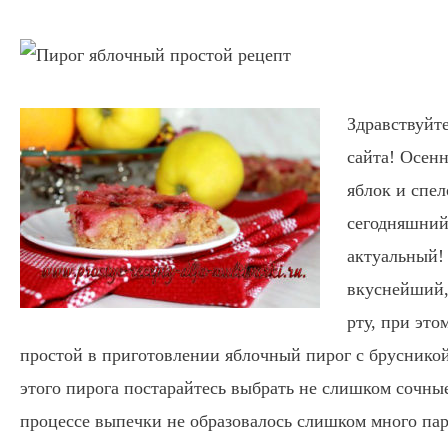
Здравствуйте
сайта! Осенн
яблок и спе
сегодняшний
актуальный!
вкуснейший,
рту, при это
простой в приготовлении яблочный пирог с брусникой
этого пирога постарайтесь выбрать не слишком сочны
процессе выпечки не образовалось слишком много пар