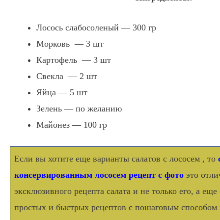
Лосось слабосоленый — 300 гр
Морковь — 3 шт
Картофель — 3 шт
Свекла — 2 шт
Яйца — 5 шт
Зелень — по желанию
Майонез — 100 гр
Если вы хотите еще варианты салатов с лососем , то
консервированным лососем рецепт с фото
это отли
эксклюзивного рецепта салата и не только его, а ещ
простых и быстрых рецептов с пошаговым способом 