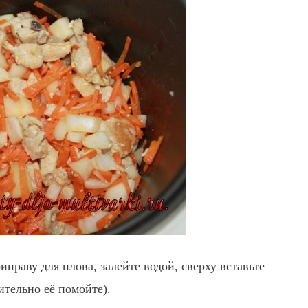
праву для плова, залейте водой, сверху вставьте
тельно её помойте).