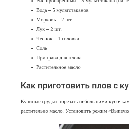
Рис пропаренный – 3 мультстакана (на 1
Вода – 5 мультстаканов
Морковь – 2 шт.
Лук – 2 шт.
Чеснок – 1 головка
Соль
Приправа для плова
Растительное масло
Как приготовить плов с к
Куриные грудки порезать небольшими кусочкам
растительно масло. Установить режим «Выпечка