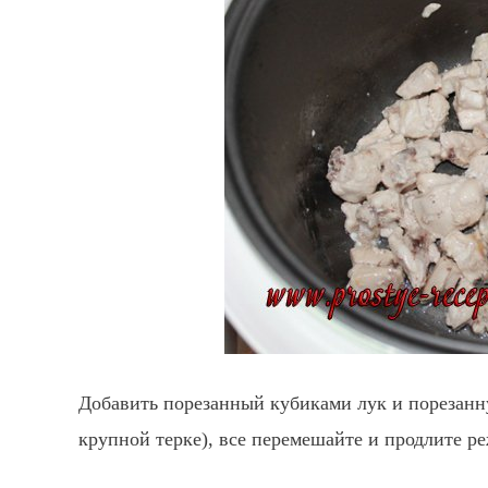
Добавить порезанный кубиками лук и порезанну
крупной терке), все перемешайте и продлите р