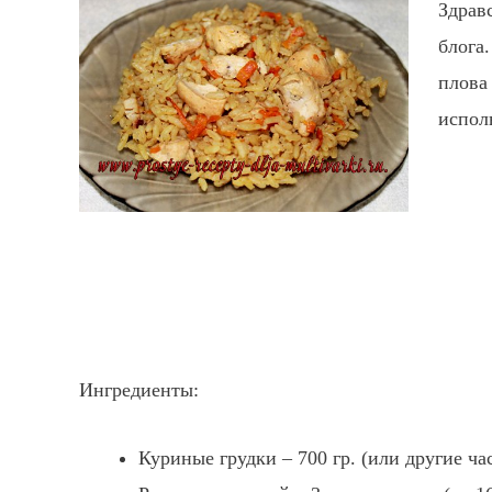
Здрав
блога
плова
испол
Ингредиенты:
Куриные грудки – 700 гр. (или другие ч