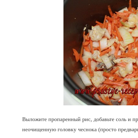
Выложите пропаренный рис, добавьте соль и при
неочищенную головку чеснока (просто предвари