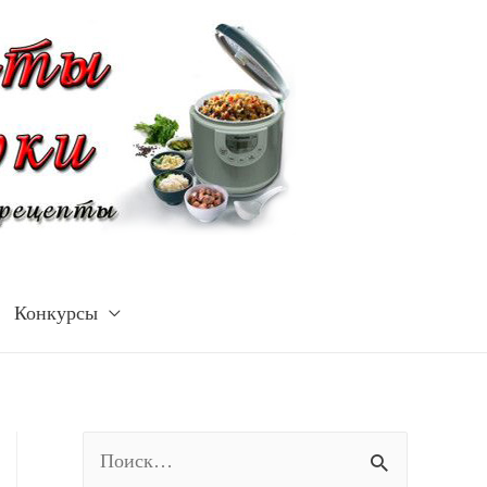
Конкурсы
Н