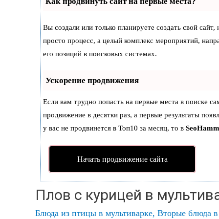
Как продвинуть сайт на первые места?
Вы создали или только планируете создать свой сайт, 
просто процесс, а целый комплекс мероприятий, нап
его позиций в поисковых системах.
Ускорение продвижения
Если вам трудно попасть на первые места в поиске с
продвижение в десятки раз, а первые результаты появ
у вас не продвинется в Топ10 за месяц, то в
SeoHamm
Начать продвижение сайта
Плов с курицей в мультив
Блюда из птицы в мультиварке
,
Вторые блюда в