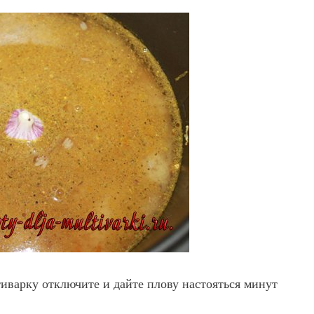
иварку отключите и дайте плову настояться минут