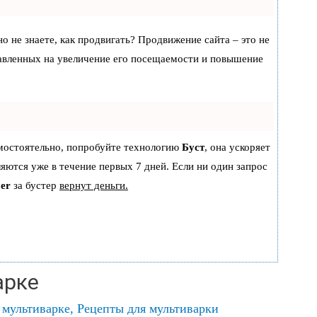
но не знаете, как продвигать? Продвижение сайта – это не
равленных на увеличение его посещаемости и повышение
амостоятельно, попробуйте технологию
Буст
, она ускоряет
ляются уже в течение первых 7 дней. Если ни один запрос
er
за бустер
вернут деньги.
арке
 мультиварке
,
Рецепты для мультиварки