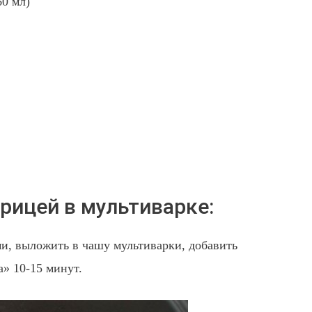
60 мл)
урицей в мультиварке:
и, выложить в чашу мультиварки, добавить
» 10-15 минут.