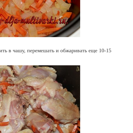
ть в чашу, перемешать и обжаривать еще 10-15