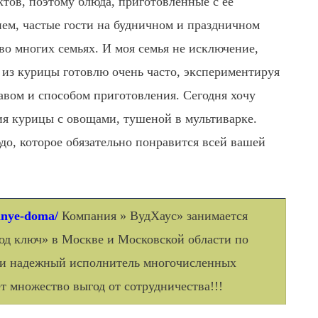
ктов, поэтому блюда, приготовленные с её
ием, частые гости на будничном и праздничном
 во многих семьях. И моя семья не исключение,
 из курицы готовлю очень часто,
экспериментируя
тавом и способом приготовления. Сегодня хочу
ия курицы с овощами, тушеной в мультиварке.
до, которое обязательно понравится всей вашей
chnye-doma/
Компания » ВудХаус» занимается
од ключ» в Москве и Московской области по
й и надежный исполнитель многочисленных
т множество выгод от сотрудничества!!!