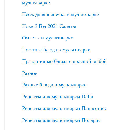
мультиварке
Несладкая выпечка в мультиварке
Новый Год 2021 Салаты
Омлеты в мультиварке
Постные блюда в мультиварке
Праздничные блюда с красной рыбой
Разное
Разные блюда в мультиварке
Рецепты для мультиварки Delfa
Рецепты для мультиварки Панасоник
Рецепты для мультиварки Поларис