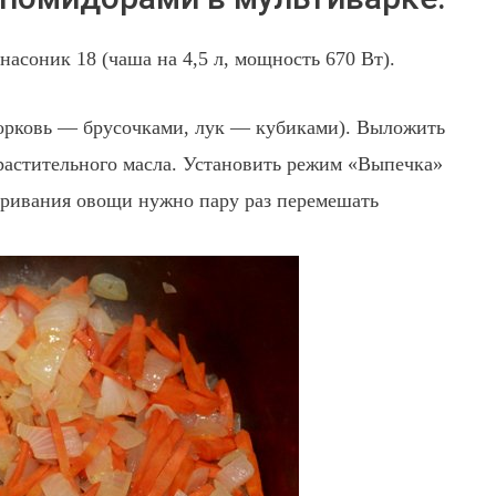
асоник 18 (чаша на 4,5 л, мощность 670 Вт).
(морковь — брусочками, лук — кубиками). Выложить
растительного масла. Установить режим «Выпечка»
жаривания овощи нужно пару раз перемешать