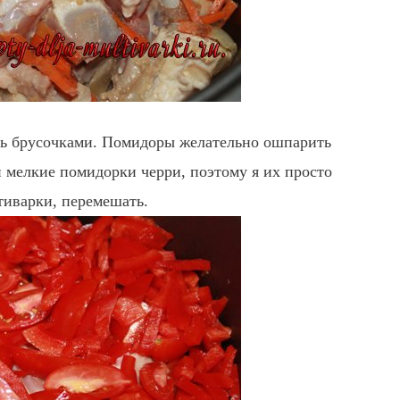
ть брусочками. Помидоры желательно ошпарить
 мелкие помидорки черри, поэтому я их просто
тиварки, перемешать.