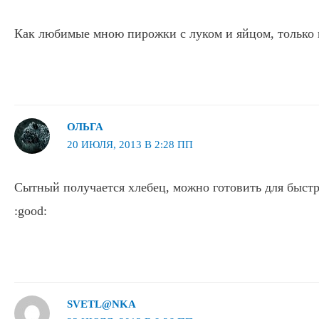
Как любимые мною пирожки с луком и яйцом, только 
ОЛЬГА
20 ИЮЛЯ, 2013 В 2:28 ПП
Сытный получается хлебец, можно готовить для быст
:good:
SVETL@NKA