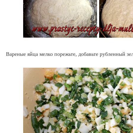
Вареные яйца мелко порежьте, добавьте рубленный зе