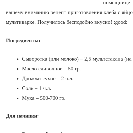
помощнице –
вашему вниманию рецепт приготовления хлеба с яйцо
мультиварке. Получилось бесподобно вкусно! :good:
Ингредиенты:
Сыворотка (или молоко) – 2,5 мультстакана (на
Масло сливочное – 50 гр.
Дрожжи сухие – 2 ч.л.
Соль – 1 ч.л.
Мука – 500-700 гр.
Для начинки: