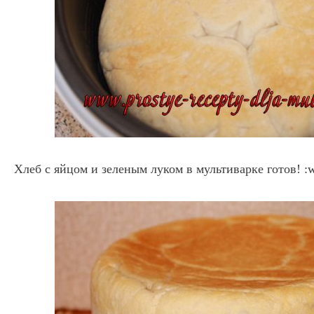
Хлеб с яйцом и зеленым луком в мультиварке готов! :wh