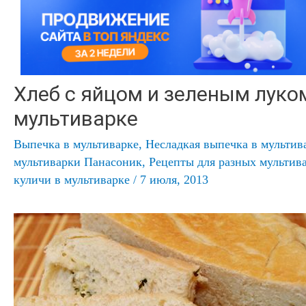
Хлеб с яйцом и зеленым луко
мультиварке
Выпечка в мультиварке
,
Несладкая выпечка в мультив
мультиварки Панасоник
,
Рецепты для разных мультив
куличи в мультиварке
/
7 июля, 2013