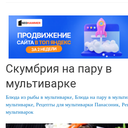
Скумбрия на пару в
мультиварке
Блюда из рыбы в мультиварке
,
Блюда на пару в мульти
мультиварке
,
Рецепты для мультиварки Панасоник
,
Ре
мультиварок