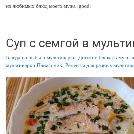
из любимых блюд моего мужа :good:
Суп с семгой в мульт
Блюда из рыбы в мультиварке
,
Детские блюда в мульт
мультиварки Панасоник
,
Рецепты для разных мультив