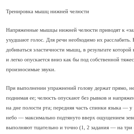
Тренировка мышц нижней челюсти
Напряженные мышцы нижней челюсти приводят к «заж
ухудшают голос. Для речи необходимо их расслабить.
добиваться эластичности мышц, в результате которой
и легко опускается вниз как бы под собственной тяже
произносимые звуки.
При выполнении упражнений голову держат прямо, не 
поднимая ее; челюсть опускают без рывков и напряже
на дне полости рта; передняя часть спинки языка — у
небо — максимально подтянуто вверх ощущением зев
выполняют тщательно и точно (1, 2 задания — на три 