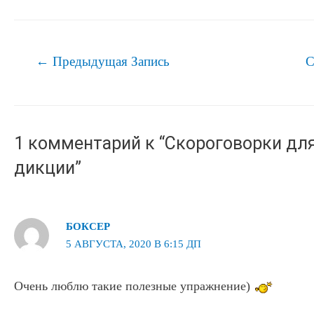
Навигация
←
Предыдущая Запись
С
по
записям
1 комментарий к “Скороговорки дл
дикции”
БОКСЕР
5 АВГУСТА, 2020 В 6:15 ДП
Очень люблю такие полезные упражнение)