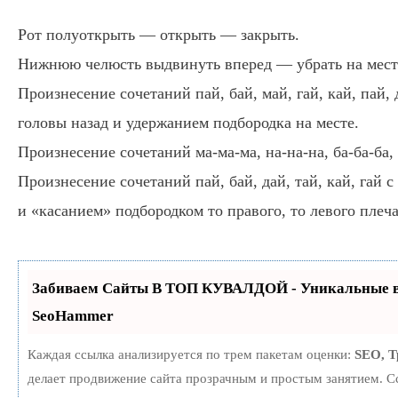
Рот полуоткрыть — открыть — закрыть.
Нижнюю челюсть выдвинуть вперед — убрать на мест
Произнесение сочетаний пай, бай, май, гай, кай, пай,
головы назад и удержанием подбородка на месте.
Произнесение сочетаний ма-ма-ма, на-на-на, ба-ба-ба, г
Произнесение сочетаний пай, бай, дай, тай, кай, гай 
и «касанием» подбородком то правого, то левого плеча
Забиваем Сайты В ТОП КУВАЛДОЙ - Уникальные в
SeoHammer
Каждая ссылка анализируется по трем пакетам оценки:
SEO, 
делает продвижение сайта прозрачным и простым занятием. С