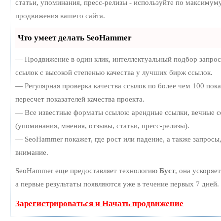
статьи, упоминания, пресс-релизы - используйте по максиму
продвижения вашего сайта.
Что умеет делать SeoHammer
— Продвижение в один клик, интеллектуальный подбор запро
ссылок с высокой степенью качества у лучших бирж ссылок.
— Регулярная проверка качества ссылок по более чем 100 пок
пересчет показателей качества проекта.
— Все известные форматы ссылок: арендные ссылки, вечные с
(упоминания, мнения, отзывы, статьи, пресс-релизы).
— SeoHammer покажет, где рост или падение, а также запросы
внимание.
SeoHammer еще предоставляет технологию
Буст
, она ускоряе
а первые результаты появляются уже в течение первых 7 дней.
Зарегистрироваться и Начать продвижение