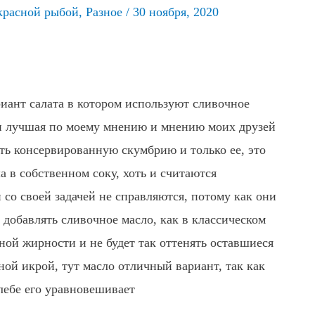
красной рыбой
,
Разное
/
30 ноября, 2020
ариант салата в котором используют сливочное
я и лучшая по моему мнению и мнению моих друзей
ать консервированную скумбрию и только ее, это
 в собственном соку, хоть и считаются
и со своей задачей не справляются, потому как они
 добавлять сливочное масло, как в классическом
ной жирности и не будет так оттенять оставшиеся
ной икрой, тут масло отличный вариант, так как
лебе его уравновешивает