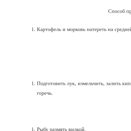
Способ п
Картофель и морковь натереть на средне
Подготовить лук, измельчить, залить кип
горечь.
Рыбу размять вилкой.