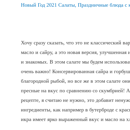
Новый Год 2021 Салаты
,
Праздничные блюда с 
Хочу сразу сказать, что это не классический в
масло и сайру, а это новая версия, улучшенна
и знакомых. В этом салате мы будем использов
очень важно! Консервированная сайра и горбуша
благородной рыбой, но все же в этом салате он
пресные на вкус по сравнению со скумбрией! А
рецепте, я считаю не нужно, это добавит ненуж
ингредиенты, как например в бутерброде с крас
икра имеет ярко выраженный вкус и масло на х