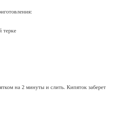
риготовления:
й терке
ятком на 2 минуты и слить. Кипяток заберет