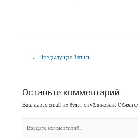
Навигация
←
Предыдущая Запись
по
записям
Оставьте комментарий
Ваш адрес email не будет опубликован.
Обязате
Введите
комментарий...