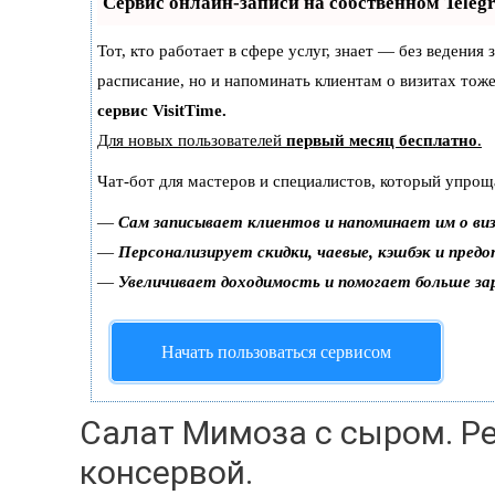
Сервис онлайн-записи на собственном Teleg
Тот, кто работает в сфере услуг, знает — без ведения
расписание, но и напоминать клиентам о визитах то
сервис VisitTime.
Для новых пользователей
первый месяц бесплатно
.
Чат-бот для мастеров и специалистов, который упрощ
—
Сам записывает клиентов и напоминает им о ви
—
Персонализирует скидки, чаевые, кэшбэк и пред
—
Увеличивает доходимость и помогает больше з
Начать пользоваться сервисом
Салат Мимоза с сыром. Ре
консервой.