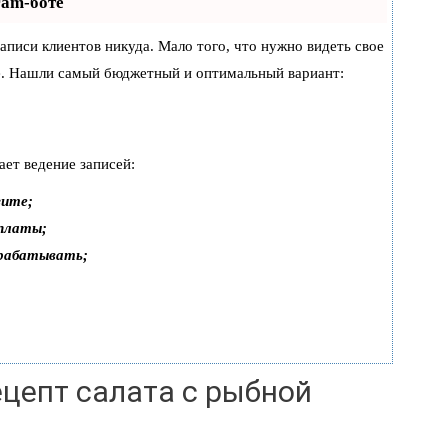
ram-боте
 записи клиентов никуда. Мало того, что нужно видеть свое
же. Нашли самый бюджетный и оптимальный вариант:
ает ведение записей:
зите;
оплаты;
арабатывать;
цепт салата с рыбной