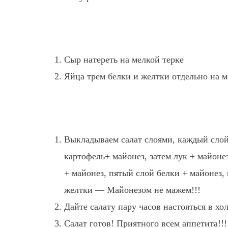
Сыр натереть на мелкой терке
Яйца трем белки и желтки отдельно на м
Выкладываем салат слоями, каждый слой
картофель+ майонез, затем лук + майоне
+ майонез, пятый слой белки + майонез,
желтки — Майонезом не мажем!!!
Дайте салату пару часов настояться в хо
Салат готов! Приятного всем аппетита!!!