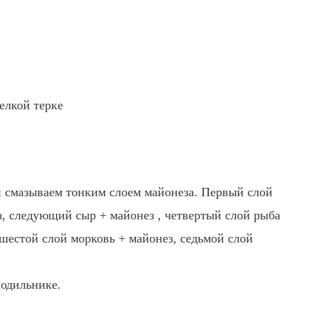
елкой терке
 смазываем тонким слоем майонеза. Первый слой
з, следующий сыр + майонез , четвертый слой рыба
 шестой слой морковь + майонез, седьмой слой
лодильнике.