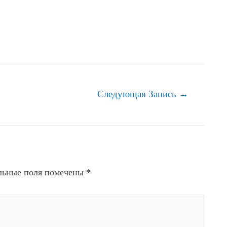
Следующая Запись
→
льные поля помечены
*