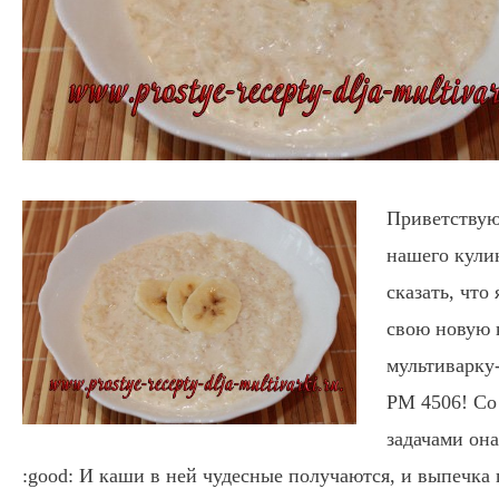
Приветствую
нашего кули
сказать, что
свою новую
мультиварку
РМ 4506! Со
задачами она
:good:
И каши в ней чудесные получаются, и выпечка 