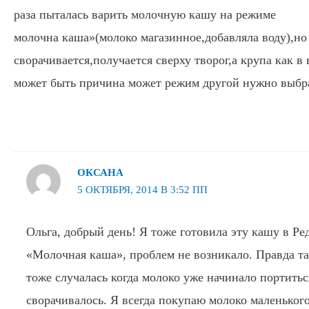
раза пыталась варить молочную кашу на режиме
молочна каша»(молоко магазинное,добавляла воду),но
сворачивается,получается сверху творог,а крупа как в 
может быть причина может режим другой нужно выбр
ОКСАНА
5 ОКТЯБРЯ, 2014 В 3:52 ПП
Ольга, добрый день! Я тоже готовила эту кашу в Р
«Молочная каша», проблем не возникало. Правда та
тоже случалась когда молоко уже начинало портитьс
сворачивалось. Я всегда покупаю молоко маленького