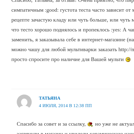
симпатичным :good: густота теста часто зависит от 
рецепте зачастую кладу или чуть больше, или чуть 
что тесто хорошо поднялось и пропеклось :yes: А 
заменить, я заказывала себе в интернет-магазине (н
можно чашу для любой мультиварки заказать http://mu
просто спросите про наличие для Вашей мульти
ТАТЬЯНА
4 ИЮЛЯ, 2014 В 12:38 ПП
Спасибо за совет и за ссылку,
но уже не актуал
заглянули в магазин и увидели керамическую ча