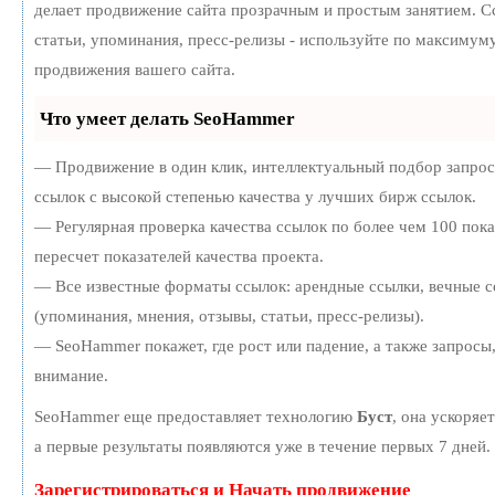
делает продвижение сайта прозрачным и простым занятием. С
статьи, упоминания, пресс-релизы - используйте по максиму
продвижения вашего сайта.
Что умеет делать SeoHammer
— Продвижение в один клик, интеллектуальный подбор запро
ссылок с высокой степенью качества у лучших бирж ссылок.
— Регулярная проверка качества ссылок по более чем 100 пок
пересчет показателей качества проекта.
— Все известные форматы ссылок: арендные ссылки, вечные с
(упоминания, мнения, отзывы, статьи, пресс-релизы).
— SeoHammer покажет, где рост или падение, а также запросы
внимание.
SeoHammer еще предоставляет технологию
Буст
, она ускоряе
а первые результаты появляются уже в течение первых 7 дней.
Зарегистрироваться и Начать продвижение