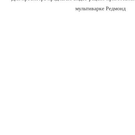
мультиварке Редмонд