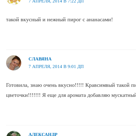
7 АПРЕЛЯ, 2014 В 7:22 ДП
такой вкусный и нежный пирог с ананасами!
СЛАВЯНА
7 АПРЕЛЯ, 2014 В 9:01 ДП
Готовила, знаю очень вкусно!!!!! Кравсимвый такой пи
цветочки!!!!!!! Я еще для аромата добавляю мускатный
АЛЕКСАНДР