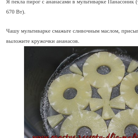
Я пекла пирог с ананасами в мультиварке Панасоник (
670 Вт).
Чашу мультиварке смажьте сливочным маслом, присып
выложите кружочки ананасов.