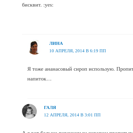
бисквит. :yes:
ЛИНА
10 АПРЕЛЯ, 2014 В 6:19 ПП
Я тоже ананасовый сироп использую. Пропи
напиток…
ГАЛЯ
12 АПРЕЛЯ, 2014 В 3:01 ПП
А я вот больще персиковым сиропом пропитыва