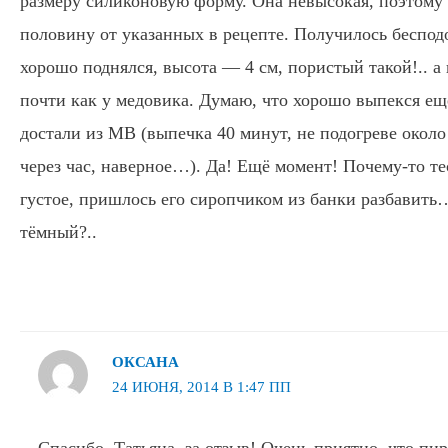
размеру силиконовую форму. Она невысокая, поэтому 
половину от указанных в рецепте. Получилось беспод
хорошо поднялся, высота — 4 см, пористый такой!.. а
почти как у медовика. Думаю, что хорошо выпекся ещё
достали из МВ (выпечка 40 минут, не подогреве около
через час, наверное…). Да! Ещё момент! Почему-то т
густое, пришлось его сиропчиком из банки разбавить
тёмный?..
ОКСАНА
24 ИЮНЯ, 2014 В 1:47 ПП
Спасибо, Татьяна, за отзыв! Очень приятно, что пи