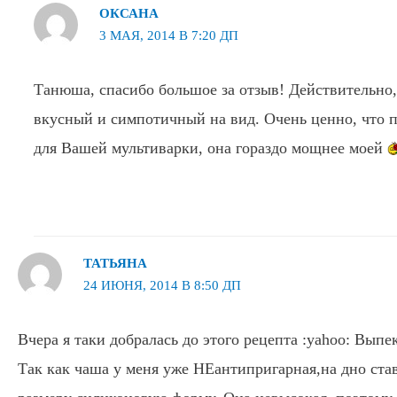
ОКСАНА
3 МАЯ, 2014 В 7:20 ДП
Танюша, спасибо большое за отзыв! Действительно,
вкусный и симпотичный на вид. Очень ценно, что 
для Вашей мультиварки, она гораздо мощнее моей
ТАТЬЯНА
24 ИЮНЯ, 2014 В 8:50 ДП
Вчера я таки добралась до этого рецепта :yahoo: Вып
Так как чаша у меня уже НЕантипригарная,на дно ст