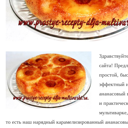
Здравствуйте
сайта! Пред
простой, бы
эффектный и
ананасовый 
и практическ
мультиварке
то есть наш нарядный карамелизированный ананасов