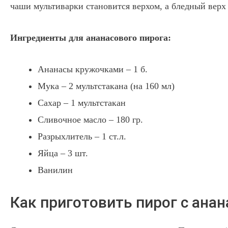
чаши мультиварки становится верхом,
а бледный верх 
Ингредиенты для ананасового пирога:
Ананасы кружочками – 1 б.
Мука – 2 мультстакана (на 160 мл)
Сахар – 1 мультстакан
Сливочное масло – 180 гр.
Разрыхлитель – 1 ст.л.
Яйца – 3 шт.
Ванилин
Как приготовить пирог с анан