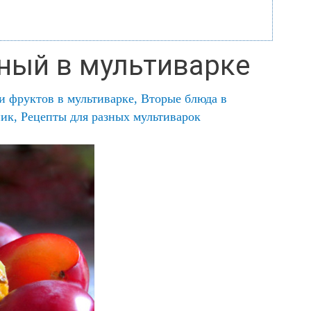
ный в мультиварке
и фруктов в мультиварке
,
Вторые блюда в
ник
,
Рецепты для разных мультиварок