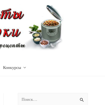
Конкурсы
Н