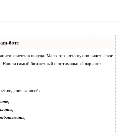
ram-боте
 записи клиентов никуда. Мало того, что нужно видеть свое
же. Нашли самый бюджетный и оптимальный вариант:
ает ведение записей:
зите;
оплаты;
арабатывать;