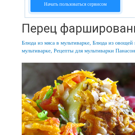
Начать пользоваться сервисом
Перец фарширован
Блюда из мяса в мультиварке
,
Блюда из овощей 
мультиварке
,
Рецепты для мультиварки Панасо