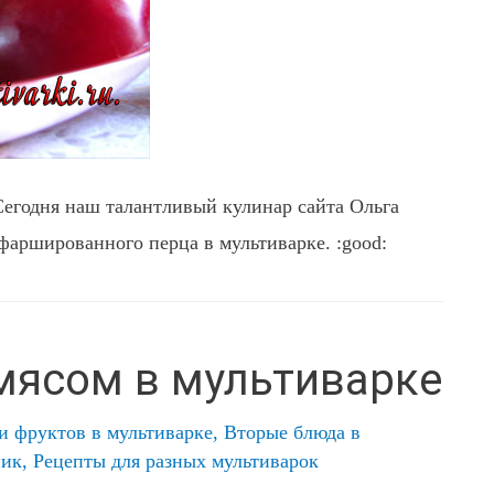
 Сегодня наш талантливый кулинар сайта Ольга
фаршированного перца в мультиварке. :good:
 мясом в мультиварке
и фруктов в мультиварке
,
Вторые блюда в
ник
,
Рецепты для разных мультиварок