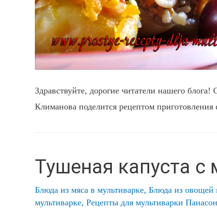
Здравствуйте, дорогие читатели нашего блога!
Климанова поделится рецептом приготовления 
Тушеная капуста с
Блюда из мяса в мультиварке
,
Блюда из овощей 
мультиварке
,
Рецепты для мультиварки Панасо